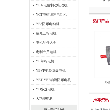
YEJ2电磁制动电动机
YCT电磁调速电动机
热门产品
YB3防爆电动机
铝壳三相电机
电机配件大全
定制专用电机
YL单相电机
YBVP变频防爆电机
YBT-YBF轴流防爆电机
环
YD多速电机
大功率电机
推荐资讯
按用途类型分
山东盛华电