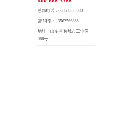
400-668-3588
总部电话：0635-8888080
营 销 部：13563566888
地址：山东省 聊城市工业园
066号