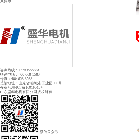
系盛华
咨询热线：13563566888
联系电话：400-668-3588
传真：400-668-3588
总部地址：山东省 聊城市工业园066号
备案号:鲁ICP备16019515号
山东盛华电机有限公司版权所有
微信公众号