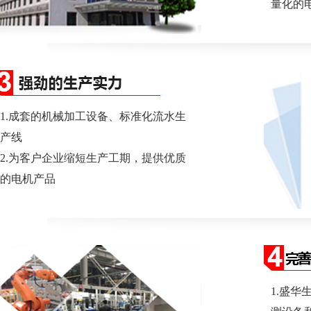
量化的
1.成套的机械加工设备、标准化流水生
产线
2.为客户企业缩短生产工期，提供优质
的电机产品
1.盛