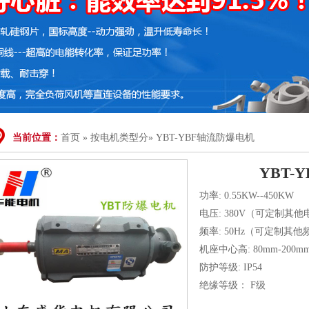
当前位置：
首页
»
按电机类型分
»
YBT-YBF轴流防爆电机
YBT-
功率: 0.55KW--450KW
电压: 380V（可定制其他
频率: 50Hz（可定制其他
机座中心高: 80mm-200m
防护等级: IP54
绝缘等级： F级