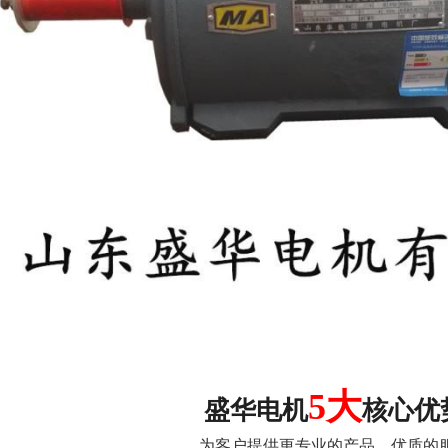
5大
盛华电机
核心优
为客户提供更专业的产品、优质的