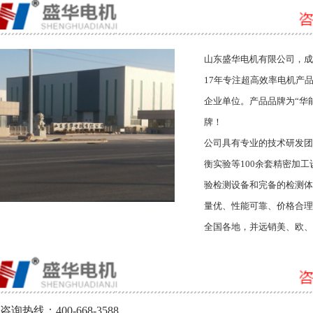
山东盛华电机有限公司，成立
17年专注超高效率电机产
企业单位。产品品牌为“华能
牌！
公司具有专业的技术研发团
衡实验等100余套精密加
验检测设备和完备的检测体
量优、性能可靠、价格合理
全国各地，并远销美、欧、
咨询热线：400-668-3588